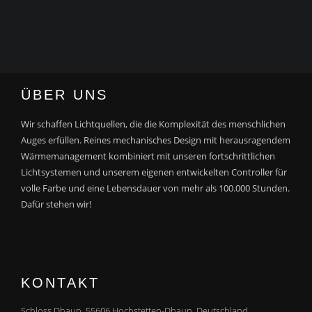
ÜBER UNS
Wir schaffen Lichtquellen, die die Komplexität des menschlichen
Auges erfüllen. Reines mechanisches Design mit herausragendem
Wärmemanagement kombiniert mit unseren fortschrittlichen
Lichtsystemen und unserem eigenen entwickelten Controller für
volle Farbe und eine Lebensdauer von mehr als 100.000 Stunden.
Dafür stehen wir!
KONTAKT
Schloss Dhaun, 55606 Hochstetten-Dhaun, Deutschland