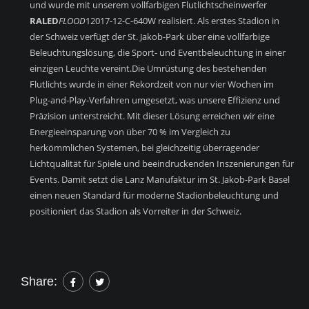
und wurde mit unserem vollfarbigen Flutlichtscheinwerfer
RALED
FLOOD
12017-12-C-640W realisiert. Als erstes Stadion in
der Schweiz verfügt der St. Jakob-Park über eine vollfarbige
Beleuchtungslösung, die Sport- und Eventbeleuchtung in einer
einzigen Leuchte vereint.
Die Umrüstung des bestehenden
Flutlichts wurde in einer Rekordzeit von nur vier Wochen im
Plug-and-Play-Verfahren umgesetzt, was unsere Effizienz und
Präzision unterstreicht. Mit dieser Lösung erreichen wir eine
Energieeinsparung von über 70 % im Vergleich zu
herkömmlichen Systemen, bei gleichzeitig überragender
Lichtqualität für Spiele und beeindruckenden Inszenierungen für
Events. Damit setzt die Lanz Manufaktur im St. Jakob-Park Basel
einen neuen Standard für moderne Stadionbeleuchtung und
positioniert das Stadion als Vorreiter in der Schweiz.
Share: