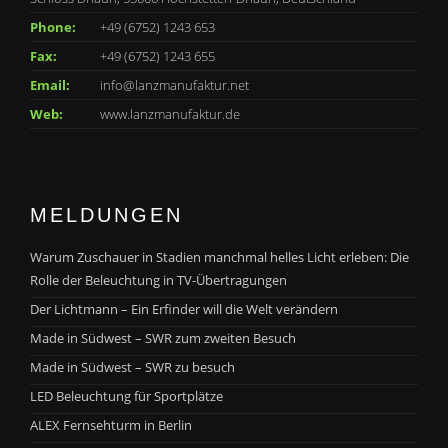
Phone:
+49 (6752) 1243 653
Fax:
+49 (6752) 1243 655
Email:
info@lanzmanufaktur.net
Web:
www.lanzmanufaktur.de
MELDUNGEN
Warum Zuschauer in Stadien manchmal helles Licht erleben: Die
Rolle der Beleuchtung in TV-Übertragungen
Der Lichtmann – Ein Erfinder will die Welt verändern
Made in Südwest – SWR zum zweiten Besuch
Made in Südwest – SWR zu besuch
LED Beleuchtung für Sportplätze
ALEX Fernsehturm in Berlin