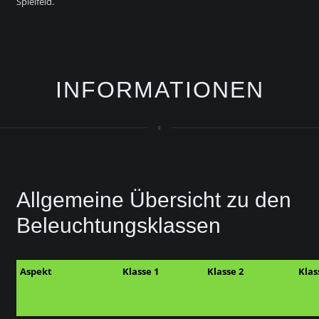
Spielfeld.
INFORMATIONEN
Allgemeine Übersicht zu den
Beleuchtungsklassen
Aspekt
Klasse 1
Klasse 2
Klas