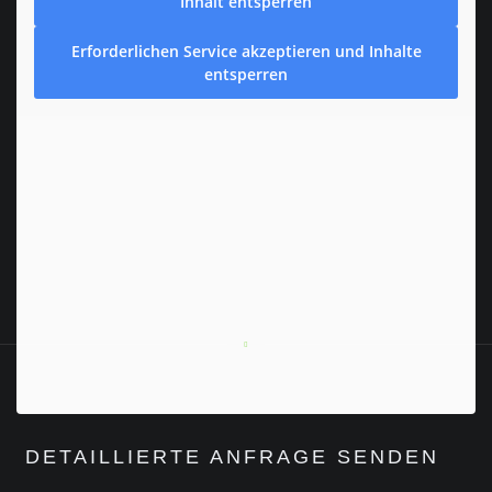
Inhalt entsperren
Erforderlichen Service akzeptieren und Inhalte
entsperren
DETAILLIERTE ANFRAGE SENDEN