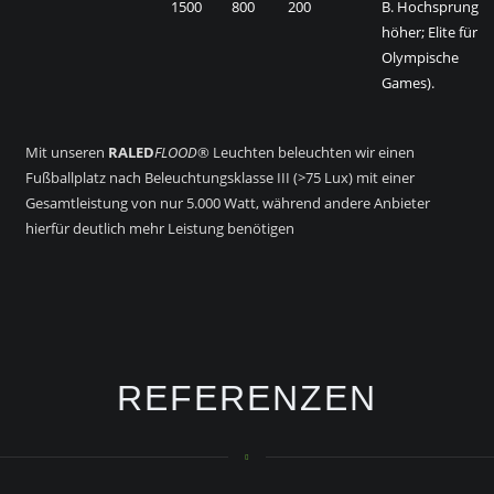
1500
800
200
B. Hochsprung
höher; Elite für
Olympische
Games).
Mit unseren
RALED
FLOOD
® Leuchten beleuchten wir einen
Fußballplatz nach Beleuchtungsklasse III (>75 Lux) mit einer
Gesamtleistung von nur 5.000 Watt, während andere Anbieter
hierfür deutlich mehr Leistung benötigen
REFERENZEN