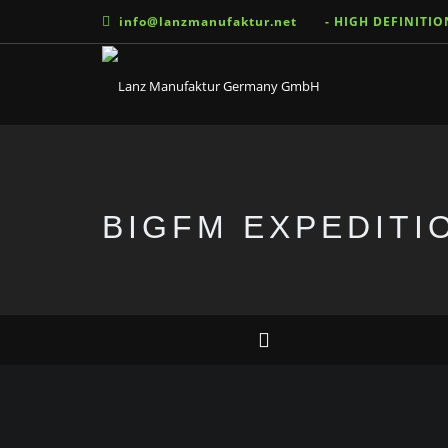
info@lanzmanufaktur.net
- HIGH DEFINITI
BIGFM EXPEDITI