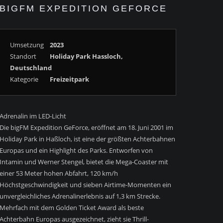
BIGFM EXPEDITION GEFORCE
Umsetzung
2023
Standort
Holiday Park Hassloch,
Deutschland
Kategorie
Freizeitpark
Adrenalin im LED-Licht
Die bigFM Expedition GeForce, eröffnet am 18. Juni 2001 im
Holiday Park in Haßloch, ist eine der größten Achterbahnen
Europas und ein Highlight des Parks. Entworfen von
Intamin und Werner Stengel, bietet die Mega-Coaster mit
einer 53 Meter hohen Abfahrt, 120 km/h
Höchstgeschwindigkeit und sieben Airtime-Momenten ein
unvergleichliches Adrenalinerlebnis auf 1,3 km Strecke.
Mehrfach mit dem Golden Ticket Award als beste
Achterbahn Europas ausgezeichnet, zieht sie Thrill-