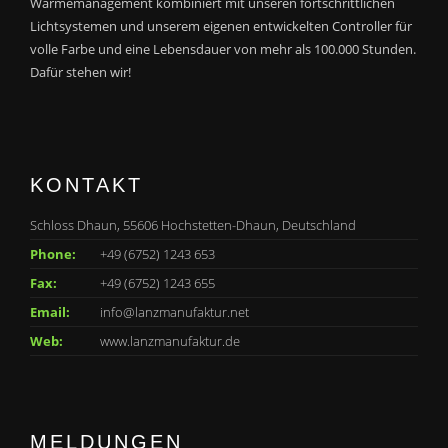
Wärmemanagement kombiniert mit unseren fortschrittlichen
Lichtsystemen und unserem eigenen entwickelten Controller für
volle Farbe und eine Lebensdauer von mehr als 100.000 Stunden.
Dafür stehen wir!
KONTAKT
Schloss Dhaun, 55606 Hochstetten-Dhaun, Deutschland
Phone:
+49 (6752) 1243 653
Fax:
+49 (6752) 1243 655
Email:
info@lanzmanufaktur.net
Web:
www.lanzmanufaktur.de
MELDUNGEN